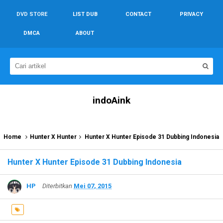
DVD STORE
LIST DUB
CONTACT
PRIVACY
DMCA
ABOUT
indoAink
Home
Hunter X Hunter
Hunter X Hunter Episode 31 Dubbing Indonesia
Hunter X Hunter Episode 31 Dubbing Indonesia
HP
Diterbitkan
Mei 07, 2015