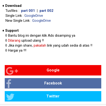
♦
Download
Tusfiles :
part 001
|
part 002
Single Link :
GoogleDrive
New Single Link :
GoogleDrive
♦
Support
◊
Bantu blog ini dengan klik Ads disamping ya
◊
Dilarang
upload ulang !!
◊ Jika ingin share,
pakailah
link yang udah sedia di atas
!!
◊ Hargai ya !!!
Google
Facebook
Twitter