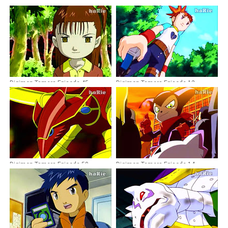
Digimon Tamers Episode 45
Digimon Tamers Episode 12
Dubbing Indonesia
Dubbing Indonesia
Digimon Tamers Episode 50
Digimon Tamers Episode 14
Dubbing Indonesia
Dubbing Indonesia