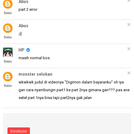
Abus
part 2 error
Balas
Abus
;((
Balas
HP
masih normal bos
Balas
monster selokan
wkwkwk judul di videonya "Digimon dalam bayaranku" oh iya
Balas
gan cara nyambungin part1 ke part 2nya gimana gan??? pas ane
setel part 1nya bisa tapi part2nya gak jalan
Emoticon