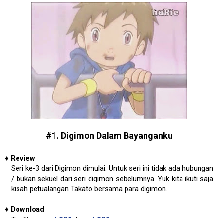
#1. Digimon Dalam Bayanganku
♦
Review
Seri ke-3 dari Digimon dimulai. Untuk seri ini tidak ada hubungan
/ bukan sekuel dari seri digimon sebelumnya. Yuk kita ikuti saja
kisah petualangan Takato bersama para digimon.
♦
Download