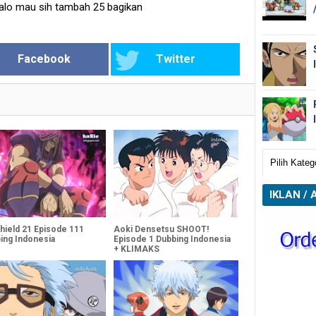
 kalo mau sih tambah 25 bagikan
Facebook
Twitter
IKLAN / 
hield 21 Episode 111
Aoki Densetsu SHOOT!
ing Indonesia
Episode 1 Dubbing Indonesia
+ KLIMAKS