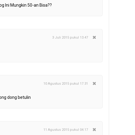
g Ini Mungkin 50-an Bisa??
3 Juli 2015 pukul 13.47
10 Agustus 2015 pukul 17.31
olong dong betulin
11 Agustus 2015 pukul 04.17