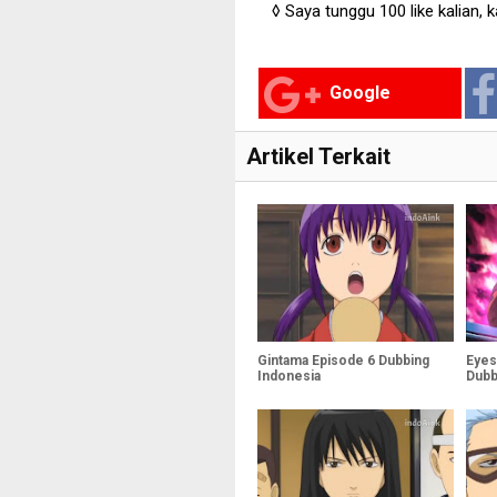
◊ Saya tunggu 100 like kalian,
Google
Artikel Terkait
Gintama Episode 6 Dubbing
Eyes
Indonesia
Dubb