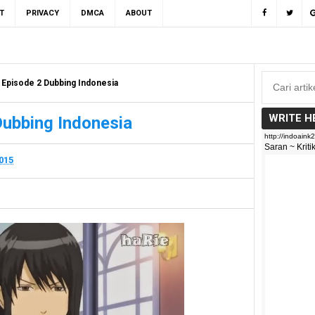
T
PRIVACY
DMCA
ABOUT
 Episode 2 Dubbing Indonesia
WRITE H
Dubbing Indonesia
2015