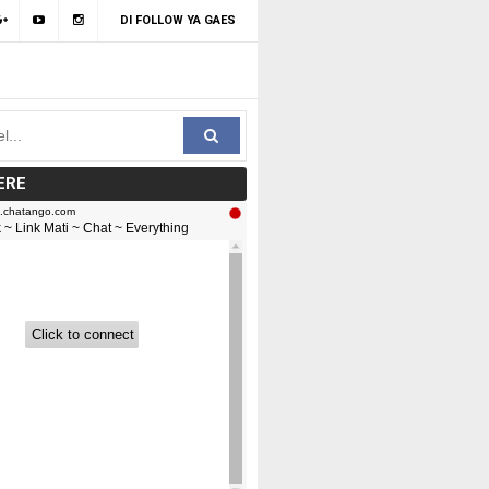
DI FOLLOW YA GAES
ERE