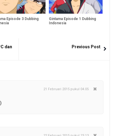
ama Episode 3 Dubbing
Gintama Episode 1 Dubbing
nesia
Indonesia
PC dan
Previous Post
21 Februari 2015 pukul 04.05
)
22 Februari 2015 pukul 23.13