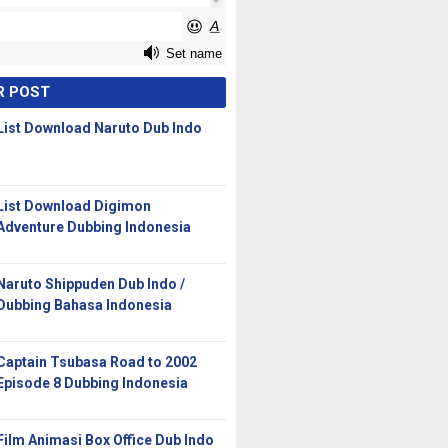
R POST
List Download Naruto Dub Indo
List Download Digimon
Adventure Dubbing Indonesia
Naruto Shippuden Dub Indo /
Dubbing Bahasa Indonesia
Captain Tsubasa Road to 2002
Episode 8 Dubbing Indonesia
Film Animasi Box Office Dub Indo