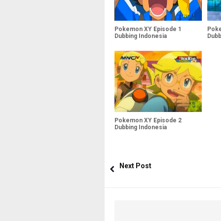
Pokemon XY Episode 1
Poke
Dubbing Indonesia
Dubb
Pokemon XY Episode 2
Dubbing Indonesia
Next Post