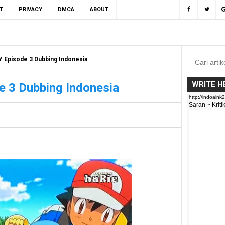
T
PRIVACY
DMCA
ABOUT
Episode 3 Dubbing Indonesia
WRITE H
 3 Dubbing Indonesia