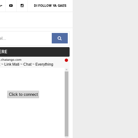
DI FOLLOW YA GAES
ERE