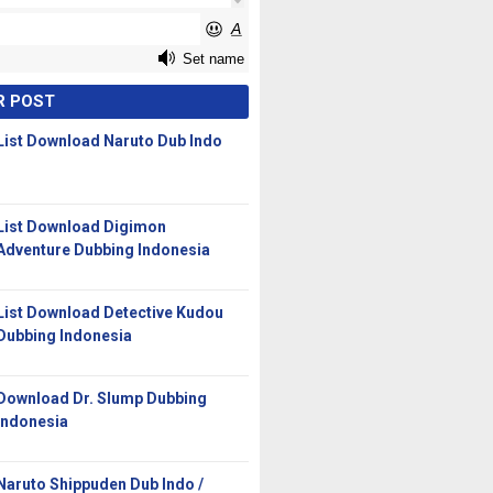
R POST
List Download Naruto Dub Indo
List Download Digimon
Adventure Dubbing Indonesia
List Download Detective Kudou
Dubbing Indonesia
Download Dr. Slump Dubbing
Indonesia
Naruto Shippuden Dub Indo /