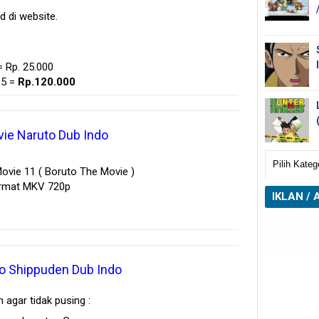
 di website.
 Rp. 25.000
35 =
Rp.120.000
ie Naruto Dub Indo
ovie 11 ( Boruto The Movie )
ormat MKV 720p
IKLAN / 
o Shippuden Dub Indo
 agar tidak pusing :