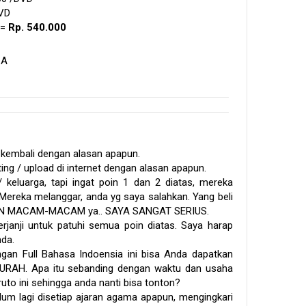
DVD
 =
Rp. 540.000
CA
 kembali dengan alasan apapun.
ng / upload di internet dengan alasan apapun.
keluarga, tapi ingat poin 1 dan 2 diatas, mereka
 Mereka melanggar, anda yg saya salahkan. Yang beli
ANGAN MACAM-MACAM ya.. SAYA SANGAT SERIUS.
rjanji untuk patuhi semua poin diatas. Saya harap
da.
gan Full Bahasa Indoensia ini bisa Anda dapatkan
RAH. Apa itu sebanding dengan waktu dan usaha
uto ini sehingga anda nanti bisa tonton?
m lagi disetiap ajaran agama apapun, mengingkari