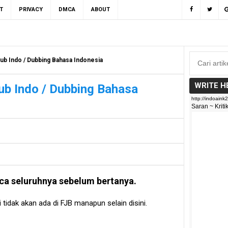
T
PRIVACY
DMCA
ABOUT
ub Indo / Dubbing Bahasa Indonesia
WRITE H
ub Indo / Dubbing Bahasa
a seluruhnya sebelum bertanya.
i tidak akan ada di FJB manapun selain disini.