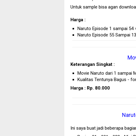
Untuk sample bisa agan download
Harga :
Naruto Episode 1 sampai 54 =
Naruto Episode 55 Sampai 1
Mov
Keterangan Singkat :
Movie Naruto dari 1 sampai M
Kualitas Tentunya Bagus - f
Harga : Rp. 80.000
Narut
Ini saya buat jadi beberapa bagian