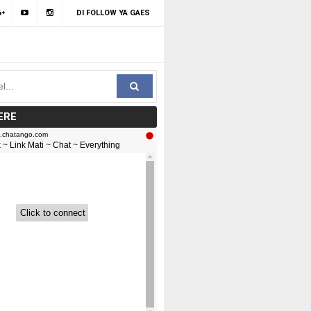
DI FOLLOW YA GAES
ERE