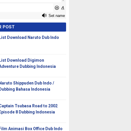
R POST
List Download Naruto Dub Indo
List Download Digimon
Adventure Dubbing Indonesia
Naruto Shippuden Dub Indo /
Dubbing Bahasa Indonesia
Captain Tsubasa Road to 2002
Episode 8 Dubbing Indonesia
Film Animasi Box Office Dub Indo