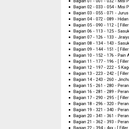
Bagian 01 - 001 - 032 - Misi
Bagian 02 - 033 - 054 - Misi
Bagian 03 - 055 - 071 - Jurus
Bagian 04 - 072 - 089 - Hida
Bagian 05 - 090 - 112 - [ Fill
Bagian 06 - 113 - 125 - Sasuk
Bagian 07 - 126 - 133 - Jira
Bagian 08 - 134 - 143 - Sasu
Bagian 09 - 144 - 151 - [ Fille
Bagian 10 - 152 - 176 - Pain 
Bagian 11 - 177 - 196 - [ Fil
Bagian 12 - 197 - 222 - 5 Kag
Bagian 13 - 223 - 242 - [ Fill
Bagian 14 - 243 - 260 - Jinch
Bagian 15 - 261 - 280 - Peran
Bagian 16 - 281 - 289 - Perang
Bagian 17 - 290 - 295 - [ Fil
Bagian 18 - 296 - 320 - Peran
Bagian 19 - 321 - 340 - Peran
Bagian 20 - 341 - 361 - Peran
Bagian 21 - 362 - 393 - Peran
Bagian 22 - 394 - 4xx - [ Fill