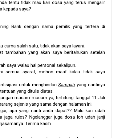
Anda tentu tidak mau kan dosa yang terus mengalir
da kepada saya?
ning Bank dengan nama pemilik yang tertera di
a
u cuma salah satu, tidak akan saya layani.
arat tambahan yang akan saya beritahukan setelah
erah saya walau hal personal sekalipun.
uhi semua syarat, mohon maaf kalau tidak saya
ntisipasi untuk menghindari
Sampah
yang nantinya
entuan yang ditulis diatas.
 jangan macam-macam ya, terhitung tanggal 11 Juli
arang sejenis yang sama dengan halaman ini.
ggar, apa yang nanti anda dapat?? Malu kan udah
 jaga rules? Ngelanggar juga dosa loh udah janji
rjasamanya. Terima kasih.