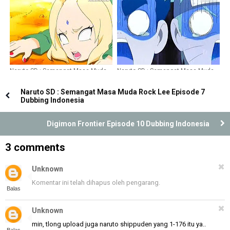
Indonesia
Indonesia
Naruto SD : Semangat Masa Muda
Naruto SD : Semangat Masa Muda
Rock Lee Episode 8 Dubbing
Rock Lee Episode 11 Dubbing
Indonesia
Indonesia
Naruto SD : Semangat Masa Muda Rock Lee Episode 7
Dubbing Indonesia
Digimon Frontier Episode 10 Dubbing Indonesia
3 comments
Unknown
Komentar ini telah dihapus oleh pengarang.
Balas
Unknown
min, tlong upload juga naruto shippuden yang 1-176 itu ya..