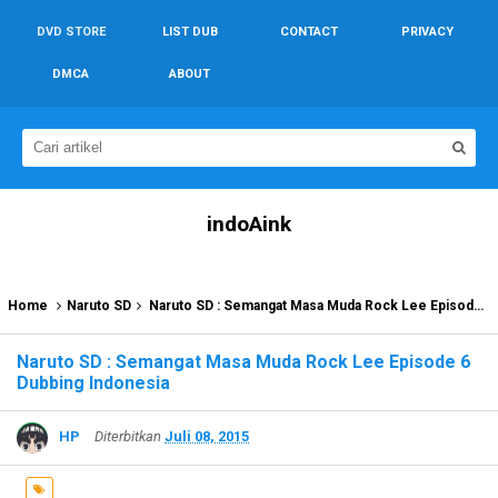
DVD STORE
LIST DUB
CONTACT
PRIVACY
DMCA
ABOUT
indoAink
Home
Naruto SD
Naruto SD : Semangat Masa Muda Rock Lee Episode 6 Dubbing Indonesia
Naruto SD : Semangat Masa Muda Rock Lee Episode 6
Dubbing Indonesia
HP
Diterbitkan
Juli 08, 2015