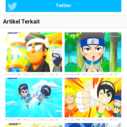
Twitter
Artikel Terkait
Naruto SD : Semangat Masa Muda
Naruto SD : Semangat Masa Muda
Rock Lee Episode 12 Dubbing
Rock Lee Episode 5 Dubbing
Indonesia
Indonesia
Naruto SD : Semangat Masa Muda
Naruto SD : Semangat Masa Muda
Rock Lee Episode 13 Dubbing
Rock Lee Episode 19 Dubbing