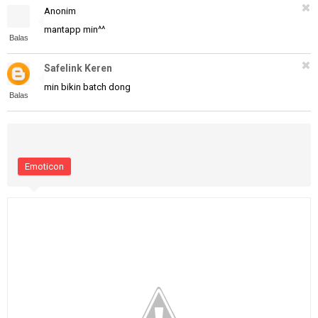
Anonim
mantapp min^^
Balas
Safelink Keren
min bikin batch dong
Balas
Emoticon