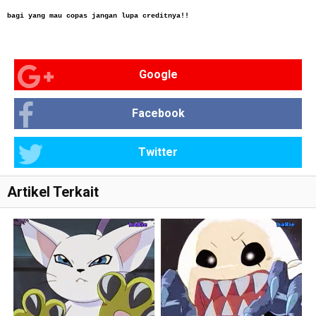
bagi yang mau copas jangan lupa creditnya!!
Google
Facebook
Twitter
Artikel Terkait