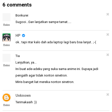
6 comments
Bonkurei
Sugooi...Gan lanjutkan sampe tamat.....
Balas
HP
ok.. tapi ntar kalo dah ada laptop lagi baru bsa lanjut.. ;-(
Balas
Tia
Lanjutkan, ya...
Balas
Ini buat ade-adeku yang suka sama anime ini. Supaya jadi
pengalih agar tidak nonton sinetron.
Miris banget liat mereka nonton sinetron.
Unknown
Terimakasih :))
Balas