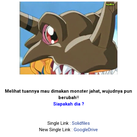
Melihat tuannya mau dimakan monster jahat, wujudnya pun
berubah
!!
Siapakah dia ?
Single Link :
Solidfiles
New Single Link :
GoogleDrive