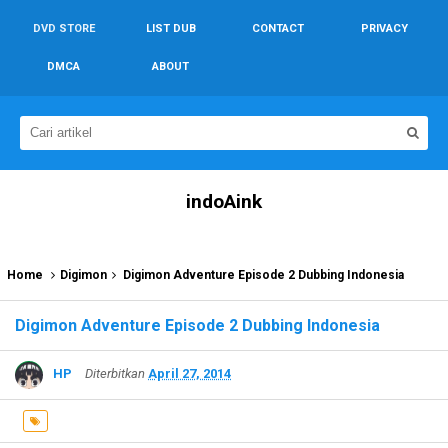
DVD STORE
LIST DUB
CONTACT
PRIVACY
DMCA
ABOUT
indoAink
Home
Digimon
Digimon Adventure Episode 2 Dubbing Indonesia
Digimon Adventure Episode 2 Dubbing Indonesia
HP
Diterbitkan
April 27, 2014