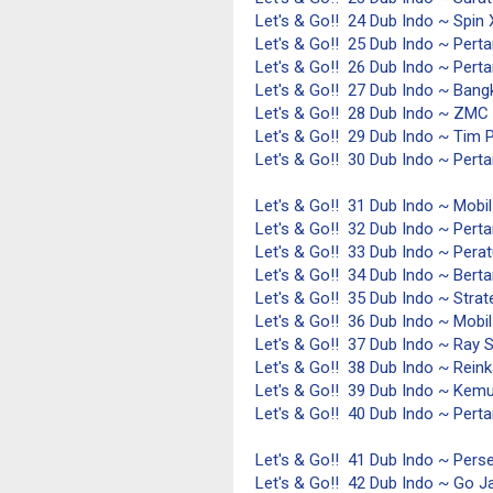
Let's & Go!! 24 Dub Indo ~ Spin 
Let's & Go!! 25 Dub Indo ~ Per
Let's & Go!! 26 Dub Indo ~ Per
Let's & Go!! 27 Dub Indo ~ Bangk
Let's & Go!! 28 Dub Indo ~ ZMC 
Let's & Go!! 29 Dub Indo ~ Tim 
Let's & Go!! 30 Dub Indo ~ Pert
Let's & Go!! 31 Dub Indo ~ Mobil
Let's & Go!! 32 Dub Indo ~ Pert
Let's & Go!! 33 Dub Indo ~ Pera
Let's & Go!! 34 Dub Indo ~ Berta
Let's & Go!! 35 Dub Indo ~ Stra
Let's & Go!! 36 Dub Indo ~ Mobi
Let's & Go!! 37 Dub Indo ~ Ray 
Let's & Go!! 38 Dub Indo ~ Rei
Let's & Go!! 39 Dub Indo ~ Ke
Let's & Go!! 40 Dub Indo ~ Per
Let's & Go!! 41 Dub Indo ~ Perse
Let's & Go!! 42 Dub Indo ~ Go J