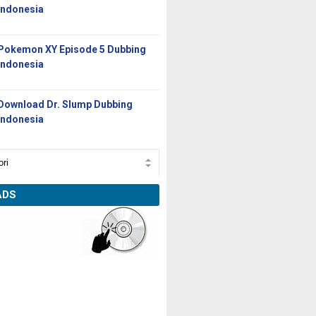
Indonesia
Pokemon XY Episode 5 Dubbing
Indonesia
Download Dr. Slump Dubbing
Indonesia
ADS