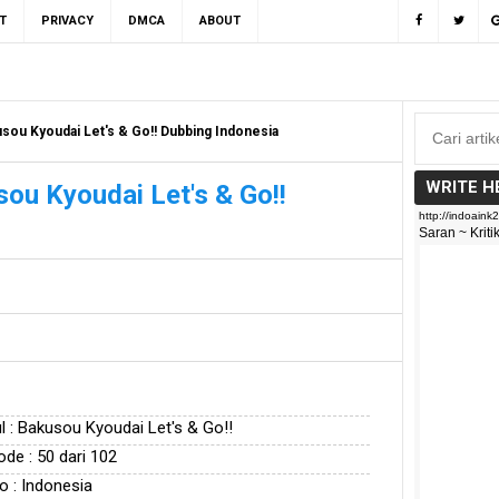
T
PRIVACY
DMCA
ABOUT
sou Kyoudai Let's & Go!! Dubbing Indonesia
WRITE H
ou Kyoudai Let's & Go!!
l : Bakusou Kyoudai Let's & Go!!
ode : 50 dari 102
o : Indonesia