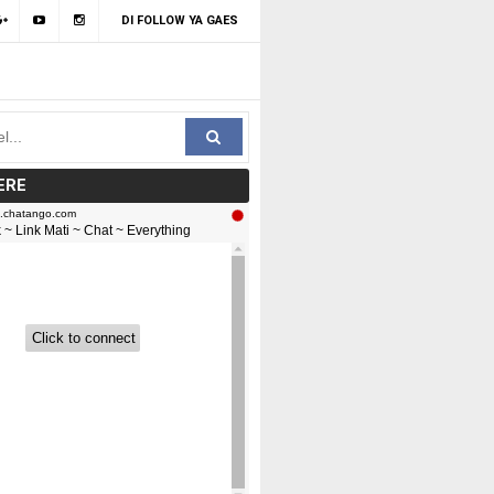
DI FOLLOW YA GAES
ERE