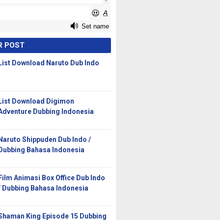
R POST
List Download Naruto Dub Indo
List Download Digimon
Adventure Dubbing Indonesia
Naruto Shippuden Dub Indo /
Dubbing Bahasa Indonesia
Film Animasi Box Office Dub Indo
/ Dubbing Bahasa Indonesia
Shaman King Episode 15 Dubbing