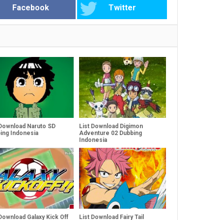
Facebook
Twitter
 Download Naruto SD
List Download Digimon
ing Indonesia
Adventure 02 Dubbing
Indonesia
 Download Galaxy Kick Off
List Download Fairy Tail