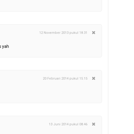
12 November 2013 pukul 18.31
s yah
20 Februari 2014 pukul 15.15
13 Juni 2014 pukul 08.46