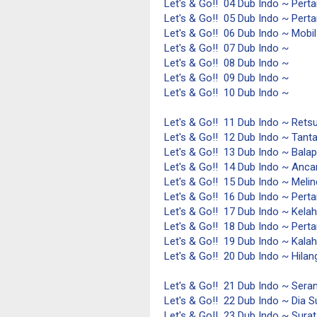
Let's & Go!! 04 Dub Indo ~ Pert
Let's & Go!! 05 Dub Indo ~ Pert
Let's & Go!! 06 Dub Indo ~ Mobil
Let's & Go!! 07 Dub Indo ~
Let's & Go!! 08 Dub Indo ~
Let's & Go!! 09 Dub Indo ~
Let's & Go!! 10 Dub Indo ~
Let's & Go!! 11 Dub Indo ~ Re
Let's & Go!! 12 Dub Indo ~ Tan
Let's & Go!! 13 Dub Indo ~ Bala
Let's & Go!! 14 Dub Indo ~ Anc
Let's & Go!! 15 Dub Indo ~ Meli
Let's & Go!! 16 Dub Indo ~ Pert
Let's & Go!! 17 Dub Indo ~ Kelah
Let's & Go!! 18 Dub Indo ~ Pert
Let's & Go!! 19 Dub Indo ~ Kala
Let's & Go!! 20 Dub Indo ~ Hilan
Let's & Go!! 21 Dub Indo ~ Sera
Let's & Go!! 22 Dub Indo ~ Dia 
Let's & Go!! 23 Dub Indo ~ Surat