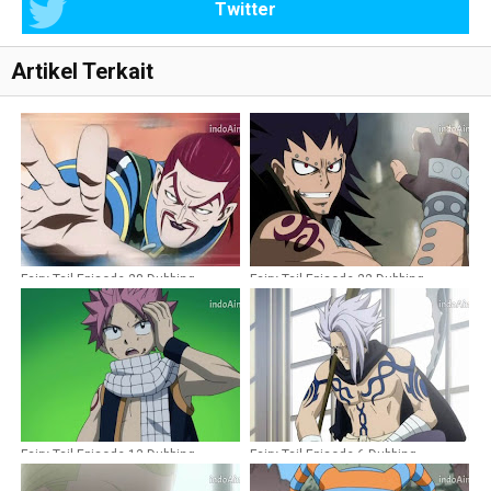
Twitter
Artikel Terkait
Fairy Tail Episode 28 Dubbing
Fairy Tail Episode 22 Dubbing
Indonesia
Indonesia
Fairy Tail Episode 13 Dubbing
Fairy Tail Episode 6 Dubbing
Indonesia
Indonesia