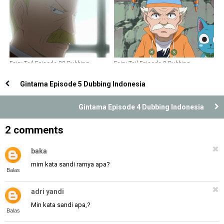
Fairy Tail Episode 29 Dubbing
Fairy Tail Episode 9 Dubbing
Indonesia
Indonesia
Gintama Episode 5 Dubbing Indonesia
Gintama Episode 4 Dubbing Indonesia
2 comments
baka
mim kata sandi rarnya apa?
Balas
adri yandi
Min kata sandi apa,?
Balas