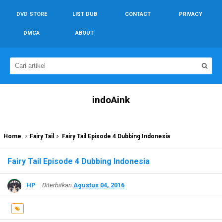
DVD STORE
LIST DUB
CONTACT
PRIVACY
DMCA
ABOUT
indoAink
Home
Fairy Tail
Fairy Tail Episode 4 Dubbing Indonesia
Fairy Tail Episode 4 Dubbing Indonesia
HP
Diterbitkan
Agustus 04, 2016