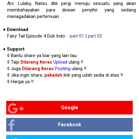
Arc Lulaby, Natsu dkk pergi menuju sesuatu yang akan
membahayakan para dewan penyihir yang sedang
menagadakan pertemuan.
♦
Download
Fairy Tail Episode 4 Dub Indo :
part 01
|
part 02
♦
Support
◊
Bantu share ya biar yang lain tau
◊ Tapi
Dilarang Keras
Upload
ulang !!
◊
Juga
Dilarang Keras
Posting
ulang !!
◊ Jika ingin share,
pakailah
link yang udah sedia di atas
!!
◊ Hargai ya !!
Google
Facebook