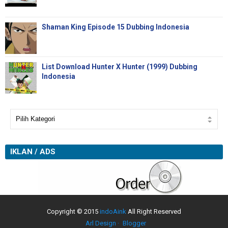
Shaman King Episode 15 Dubbing Indonesia
List Download Hunter X Hunter (1999) Dubbing
Indonesia
IKLAN / ADS
Copyright © 2015
indoAink
All Right Reserved
Arl Design
Blogger